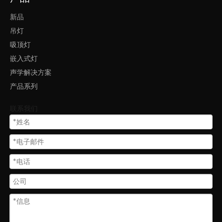
新品
吊灯
吸顶灯
嵌入式灯
声学解决方案
产品系列
联系我们