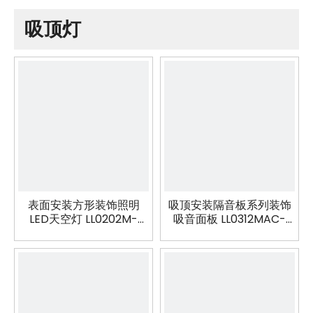
吸顶灯
表面安装方形装饰照明
吸顶安装隔音板系列装饰
LED天空灯 LL0202M-
吸音面板 LL0312MAC-
36W
2420