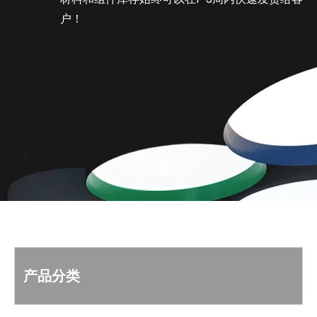
户！
产品分类