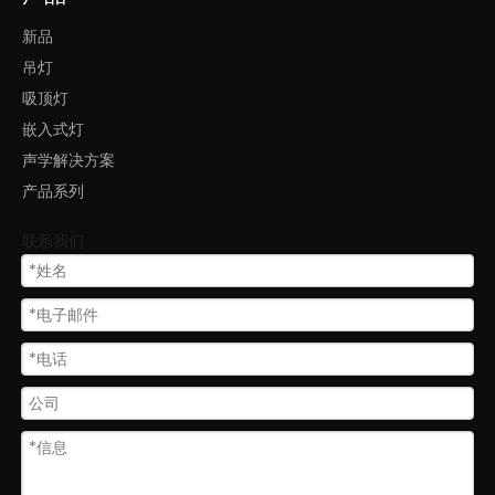
新品
吊灯
吸顶灯
嵌入式灯
声学解决方案
产品系列
联系我们