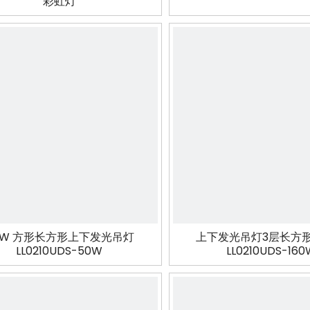
彩虹灯
0W 方形长方形上下发光吊灯
上下发光吊灯3层长方
LL0210UDS-50W
LL0210UDS-160