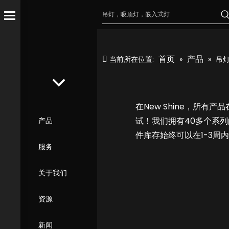
首页
产品
当前所在位置:
»
»
吊
在New Shine，所有产
试！我们拥有40多个系
产品
件库存始终可以在1-3周
服务
关于我们
资源
新闻