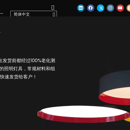
简体中文
灯
品在发货前都经过100%老化测
列的照明灯具，常规材料和组
内快速发货给客户！