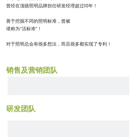
曾经在顶级照明品牌担任研发经理超过10年！
善于挖掘不同的照明标准，曾被
堪称为“活标准”！
对于照明总会有很多想法，而且很多都实现了专利！
座右铭：永远不要确认我们无法确认的事情；做我们确认
的事情！
销售及营销团队
研发团队