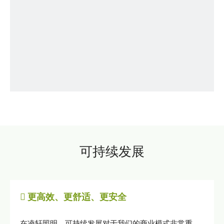
测试设备
可持续发展

更高效、更舒适、更安全
ETL证书
产品测试
在凌轩照明，可持续发展对于我们的商业模式非常重