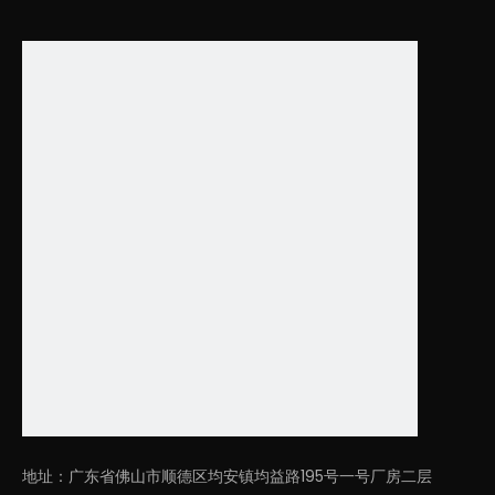
1
2
»
共2页 到第
页
确定
地址：广东省佛山市顺德区均安镇均益路195号一号厂房二层