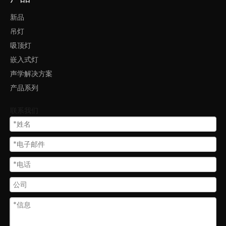
新品
吊灯
吸顶灯
嵌入式灯
声学解决方案
产品系列
联系我们