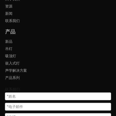
资源
圆形装饰灯
多环装饰led灯
LED装饰照明
新闻
吊灯LED
灯led圆形
联系我们
产品
新品
吊灯
吸顶灯
嵌入式灯
声学解决方案
产品系列
联系我们