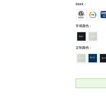
Mark：
常规颜色：
定制颜色：