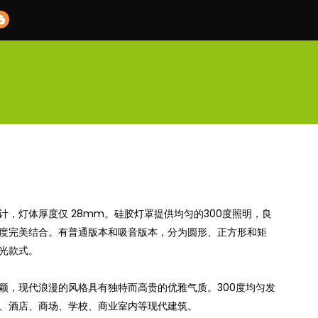
计，灯体厚度仅 28mm。硅胶灯罩提供均匀的300度照明，良
度完美结合。有普通版本和吸音版本，分为圆形、正方形和矩
光款式。
颖，现代浪漫的风格具有独特而高贵的优雅气质。300度均匀发
、酒店、商场、学校、商业室内等现代建筑。