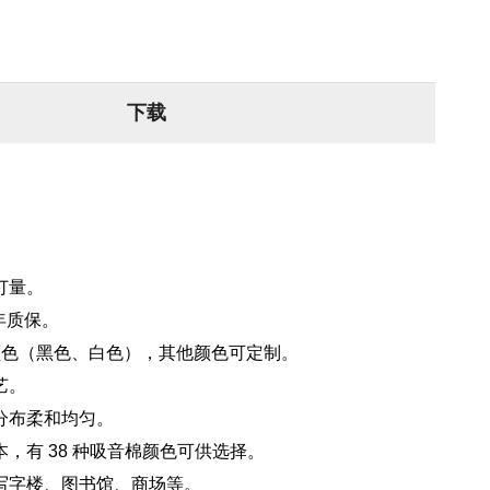
下载
订量。
 年质保。
颜色（黑色、白色），其他颜色可定制。
艺。
分布柔和均匀。
，有 38 种吸音棉颜色可供选择。
写字楼、图书馆、商场等。