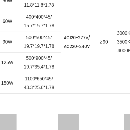
50W
11.8*11.8*1.78
400*400*45/
60W
15.7*15.7*1.78
3000K
AC120-277V/
500*500*45/
90W
≧90
3500K
AC220-240V
19.7*19.7*1.78
4000
500*900*45/
125W
19.7*35.4*1.78
1100*650*45/
150W
43.3*25.6*1.78