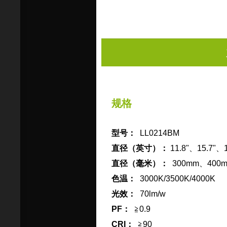
规格
型号：
LL0214BM
直径（英寸）：
11.8"、15.7"、1
直径（毫米）：
300mm、400
色温：
3000K/3500K/4000K
光效：
70lm/w
PF：
≧0.9
CRI：
≧90