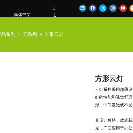
简体中文
产品系列
»
云系列
»
方形云灯
方形云灯
云灯系列采用超薄设
好的性能和视觉舒适
形，中间发光或不发
其设计独特，款式新
光，广泛应用于办公