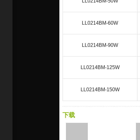
LL0214BM-50W
LL0214BM-60W
LL0214BM-90W
LL0214BM-125W
LL0214BM-150W
下载