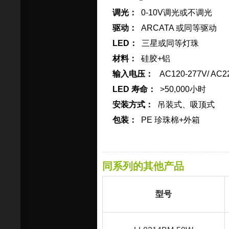
调光：
0-10V调光或不调光
驱动：
ARCATA 或同等驱动
LED：
三星或同等灯珠
材料：
硅胶+铝
输入电压：
AC120-277V/ AC2
LED 寿命：
>50,000小时
安装方式：
吊装式、吸顶式
包装：
PE 珍珠棉+外箱
同系列的其他产品
型号