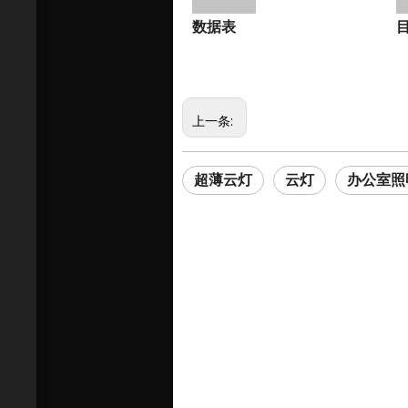
数据表
上一条:
超薄云灯
云灯
办公室照