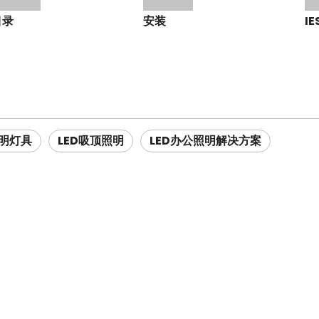
目录
安装
IE
明灯具
LED吸顶照明
LED办公照明解决方案