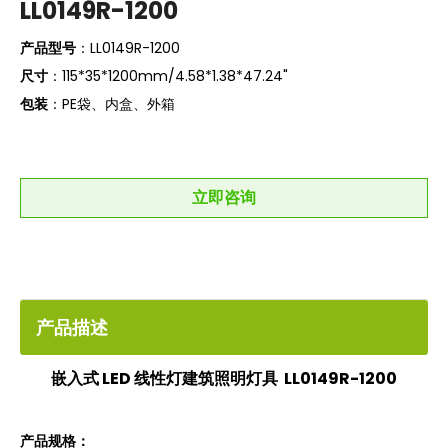
LL0149R-1200
产品型号
：LL0149R-1200
尺寸
：115*35*1200mm/4.58*1.38*47.24"
包装
：PE袋、内盒、外箱
立即咨询
产品描述
嵌入式 LED 线性灯建筑照明灯具
LL0149R-1200
产品规格：