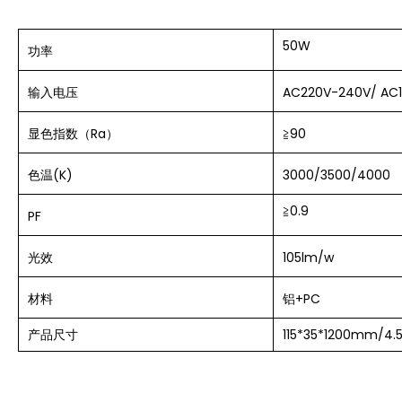
50W
功率
输入电压
AC220V-240V/ AC
显色指数（Ra）
≧
90
色温(K)
3000/3500/4000
≧
0.9
PF
光效
105lm/w
材料
铝+PC
产品尺寸
115*35*1200mm/4.5