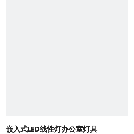
嵌入式LED线性灯办公室灯具