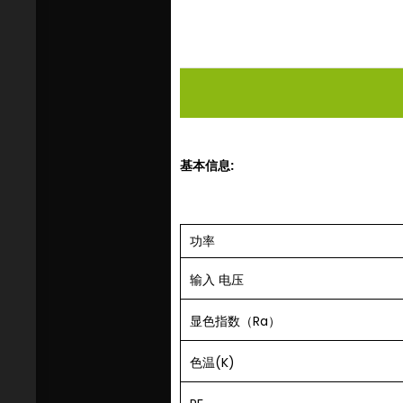
基本信息
:
功率
输入
电压
显色指数（Ra）
色温(K)