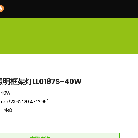
明框架灯LL0187S-40W
-40W
m/23.62*20.47*2.95"
、外箱