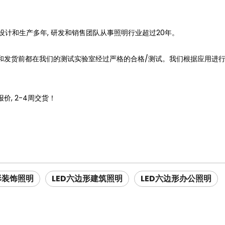
明, 设计和生产多年, 研发和销售团队从事照明行业超过20年。
发过程中和发货前都在我们的测试实验室经过严格的合格/测试。我们根据应用
价, 2-4周交货！
形装饰照明
LED六边形建筑照明
LED六边形办公照明