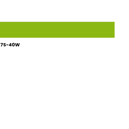
7S-40W