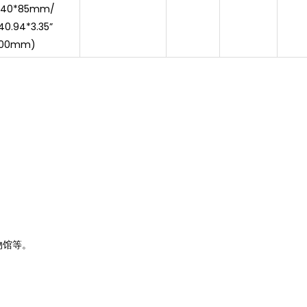
1040*85mm/
40.94*3.35”
200mm)
。
物馆等。