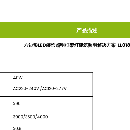
产品描述
六边形LED装饰照明框架灯建筑照明解决方案 LL018
40W
AC220-240V /AC120-277V
≧90
3000/3500/4000
≧0.9