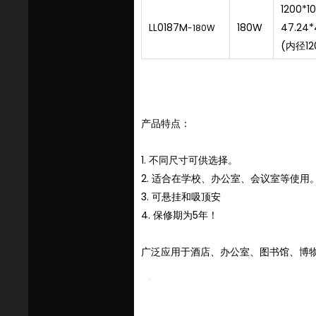
1200*
LL0187M
180W
47.24*
-180W
(内径1
产品特点：
1. 不同尺寸可供选择。
2. 适合在学校、办公室、会议室等使用
3. 可悬挂和吸顶安
4. 保修期为5年！
广泛应用于酒店、办公室、图书馆、博