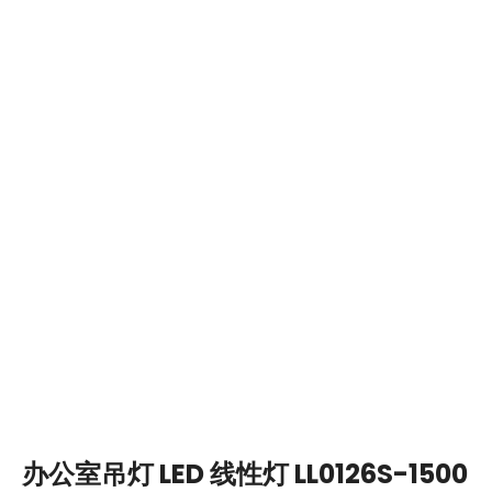
办公室吊灯 LED 线性灯 LL0126S-1500