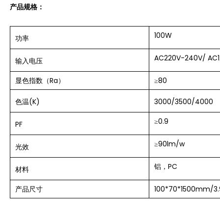
产品规格：
100W
功率
AC220V-240V/ AC
输入电压
显色指数（Ra）
≥80
色温(K)
3000/3500/4000
≥0.9
PF
≥90lm/w
光效
铝，PC
材料
产品尺寸
100*70*1500mm/3.9