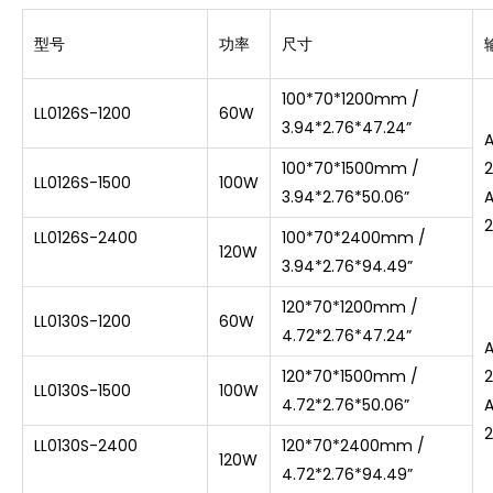
型号
功率
尺寸
100*70*1200mm /
LL0126S-1200
60W
3.94*2.76*47.24”
100*70*1500mm /
LL0126S-1500
100W
3.94*2.76*50.06”
LL0126S-2400
100*70*2400mm /
120W
3.94*2.76*94.49”
120*70*1200mm /
LL0130S-1200
60W
4.72*2.76*47.24”
120*70*1500mm /
LL0130S-1500
100W
4.72*2.76*50.06”
LL0130S-2400
120*70*2400mm /
120W
4.72*2.76*94.49”