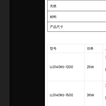
光效
材料
产品尺寸
型号
功率
LL0140RS-1200
25W
LL0140RS-1500
36W