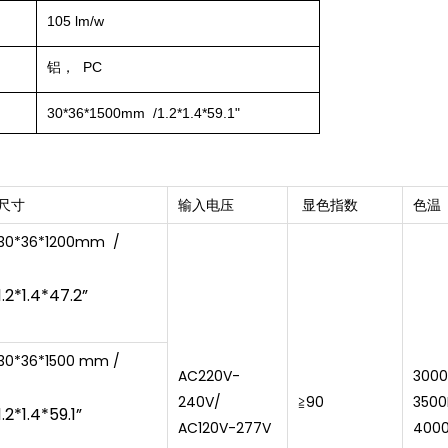
105 lm/w
铝， PC
30*36*1500mm
/
1.2*1.4*59.1"
尺寸
输入电压
显色指数
色温
30*36*1200mm /
1.2*1.4*47.2”
30*36*1500 mm /
AC220V-
3000
240V/
≧90
3500
1.2*1.4*59.1”
AC120V-277V
400