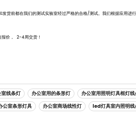
发过程中和发货前都在我们的测试实验室经过严格的合格/测试。我们根据应用
速报价， 2-4周交货！
公室线条灯
办公室用的条形灯
办公室用照明灯具框灯线
办公室条形灯具
办公室商场线性灯
led灯具室内照明