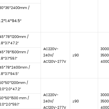
30*36*2400
mm /
1.2*1.4*94.5“
45*78*1200mm /
1.8*3.1*47.2”
AC220V-
3000
45*78*1500mm /
240V/
≧90
3500
1.8*3.1*59.1”
AC120V-277V
400
45*78*2400mm /
1.8*3.1*94.5”
50*50*1200mm /
2.0*2.0*47.2”
AC220V-
3000
50*50*1500 mm /
240V/
≧90
3500
2.0*2.0*59.1”
AC120V-277V
400