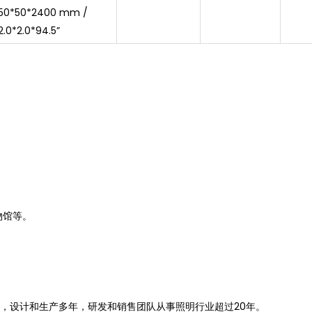
50*50*2400 mm /
2.0*2.0*94.5”
。
物馆等。
筑照明，设计和生产多年，研发和销售团队从事照明行业超过20年。