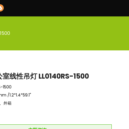
1500
室线性吊灯 LL0140RS-1500
-1500
 /1.2*1.4*59.1"
、外箱