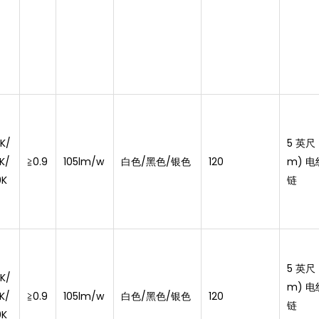
K/
5 英尺 (
K/
≧0.9
105lm/w
白色/黑色/银色
120
m) 
0K
链
5 英尺 (
K/
m) 
K/
≧0.9
105lm/w
白色/黑色/银色
120
链
0K