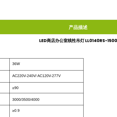
产品描述
LED商店办公室线性吊灯 LL0140RS-150
36W
AC220V-240V/ AC120V-277V
≥90
3000/3500/4000
≥0.9