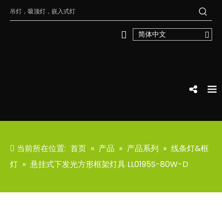
简体中文
当前所在位置:
首页
»
产品
»
产品系列
»
线条灯&框
灯
»
悬挂式下发光方形框架灯具 LL0195S-80W-D