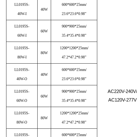
LL0195S-
600*600*25mm/
40W
40W-I
23.6*23.6*0.98”
LL0195S-
900*900*25mm/
60W
60W-I
35.4*35.4*0.98”
LL0195S-
1200*1200*25mm/
80W
80W-I
47.2*47.2*0.98”
LL0195S-
600*600*25mm/
40W
40W-O
23.6*23.6*0.98”
AC220V-240V
LL0195S-
900*900*25mm/
60W
AC120V-277V
60W-O
35.4*35.4*0.98”
LL0195S-
1200*1200*25mm/
80W
80W-O
47.2*47.2*0.98”
LL0195S-
600*600*25mm/