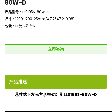
80W-D
产品型号
：LL0195S-80W-D
尺寸
：1200*1200*25mm/47.2*47.2*0.98"
包装
：PE泡沫和外箱
立即咨询
产品描述
悬挂式下发光方形框架灯具 LL0195S-80W-D