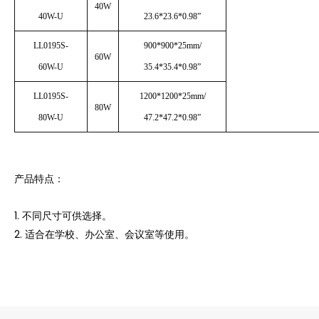
40W
40W-U
23.6*23.6*0.98”
LL0195S-
900*900*25mm/
60W
60W-U
35.4*35.4*0.98”
LL0195S-
1200*1200*25mm/
80W
80W-U
47.2*47.2*0.98”
产品特点：
1. 不同尺寸可供选择。
2. 适合在学校、办公室、会议室等使用。
3. 可悬挂和吸顶安
4. 保修期为5年！
广泛应用于酒店、办公室、图书馆、博物馆等。