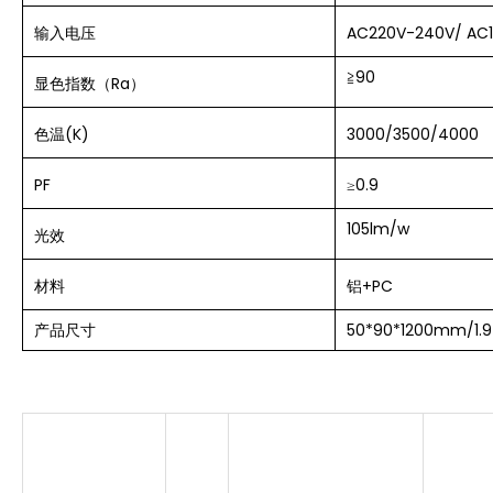
输入电压
AC220V-240V/ AC
≧90
显色指数（Ra）
色温(K)
3000/3500/4000
PF
≥0.9
105lm/w
光效
材料
铝+PC
产品尺寸
50*90*1200mm/1.9