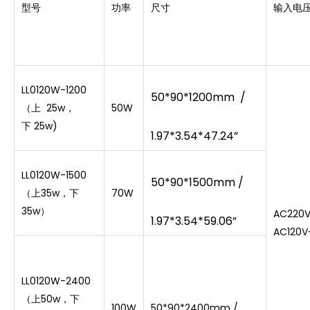
型号
功率
尺寸
输入电
LL0120W-1200
50*90*1200mm /
（
上
25w，
50W
下
2
5w
)
1.97*3.54*47.24”
LL0120W-1500
50*90*1500mm /
（上35w，下
70W
35w）
AC220V
1.97*3.54*59.06”
AC120V
LL0120W-2400
（上50w，下
100W
50*90*2400mm /