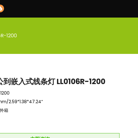
-1200
到嵌入式线条灯 LL0106R-1200
1200
m/2.59*1.38*47.24”
、外箱