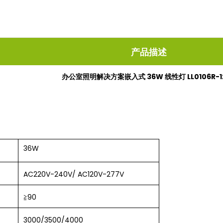
产品描述
办公室照明解决方案嵌入式 36W 线性灯 LL0106R-1
36W
AC220V-240V/ AC120V-277V
≧
90
3000/3500/4000