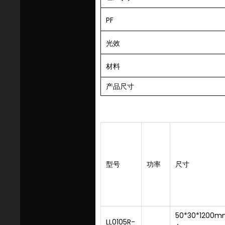
PF
光效
材料
产品尺寸
型号
功率
尺寸
50*30*1200m
LL0105R-