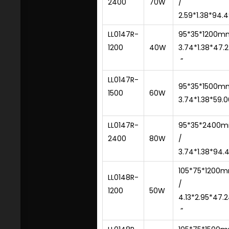
2400
70W
/
2.59*1.38*
94.4
LL0147R-
95*35*1200m
1200
40W
3.74*1.38*47.
”
LL0147R-
95*35*1500m
1500
60W
3.74*1.38*59.0
LL0147R-
95*35*2400
2400
80W
/
3.74*1.38*94.
105*75*1200
LL0148R-
/
1200
50W
4.13*2.95*47.
”