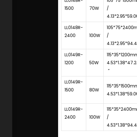
LL0148R-
105*75*1500
1500
70W
/
4.13*2.95*59.0
LL0148R-
105*75*240
2400
100W
/
4.13*2.95*94.4
LL0149R-
115*35*1200m
1200
50W
4.53*1.38*47.
”
LL0149R-
115*35*1500m
1500
80W
4.53*1.38*59.0
LL0149R-
115*35*2400
2400
100W
/
4.53*1.38*94.4