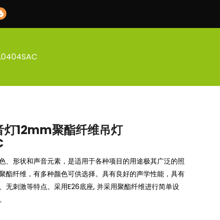
0404SAC
音灯12mm聚酯纤维吊灯
C
色、形状和声音元素，是适用于各种项目的用途极其广泛的照
m聚酯纤维，有多种颜色可供选择。具有良好的声学性能，具有
、无刺激等特点。采用E26底座, 并采用聚酯纤维进行简单设
。