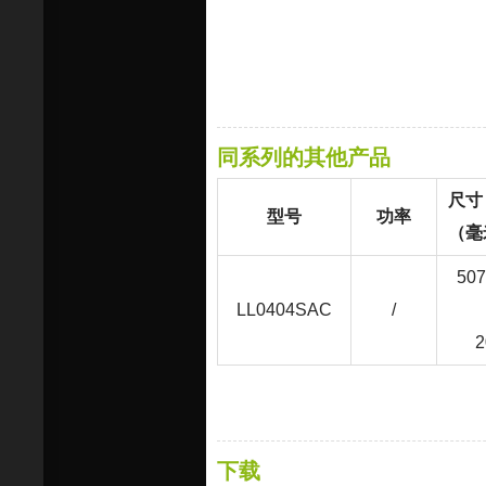
同系列的其他产品
尺寸
型号
功率
（毫
50
LL0404SAC
/
2
下载