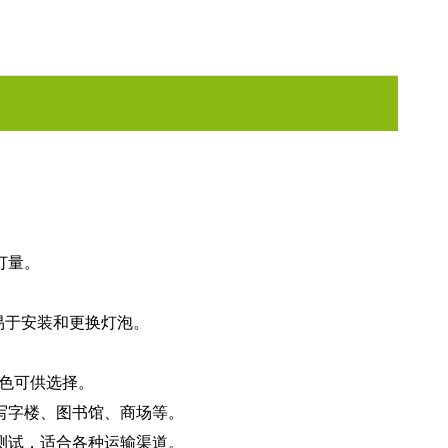
订量。
易于安装和更换灯泡。
颜色可供选择。
写字楼、图书馆、商场等。
测试，适合各种运输渠道。