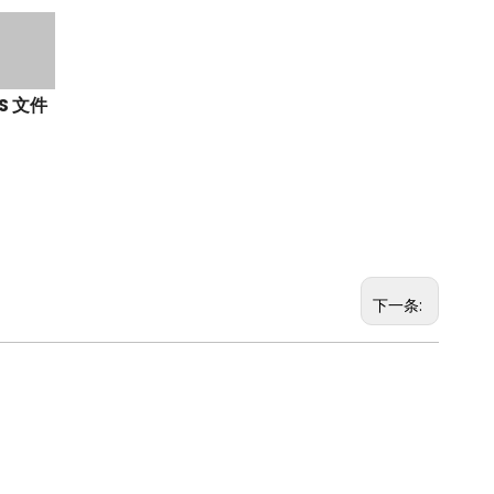
ES 文件
下一条: