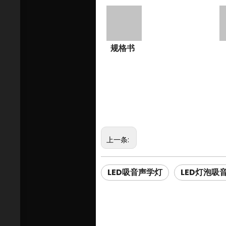
规格书
上一条:
LED吸音声学灯
LED灯泡吸