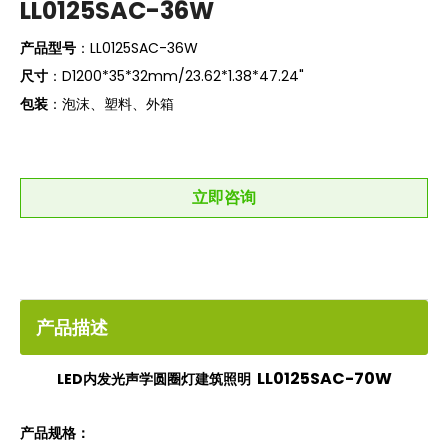
LL0125SAC-36W
产品型号
：LL0125SAC-36W
尺寸
：D1200*35*32mm/23.62*1.38*47.24"
包装
：泡沫、塑料、外箱
立即咨询
产品描述
LL0125SAC-70W
LED内发光声学圆圈灯建筑照明
产品规格：