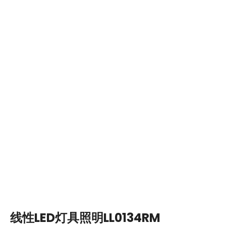
线性LED灯具照明LL0134RM