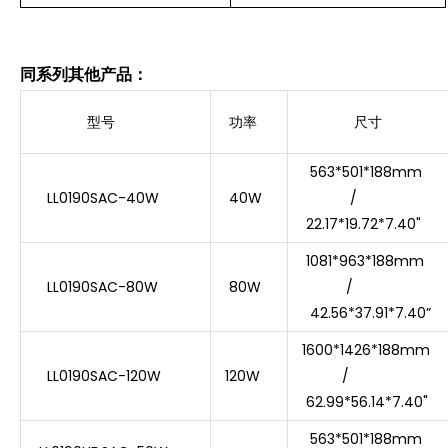
同系列其他产品：
型号
功率
尺寸
563*501*188mm
LL0190SAC-40W
40W
/
22.17*19.72*7.40"
1081*963*188mm
LL0190SAC-80W
80W
/
42.56*37.91*7.40”
1600*1426*188mm
LL0190SAC-120W
120W
/
62.99*56.14*7.40"
563*501*188mm