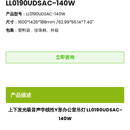
LL0190UDSAC-140W
产品型号
：LL0190UDSAC-140W
尺寸
：1600*1426*188mm /62.99*56.14*7.40"
包装
：塑料袋、珍珠棉、外箱
立即咨询
产品描述
上下发光吸音声学线性Y形办公室吊灯 LL0190UDSAC-
140W