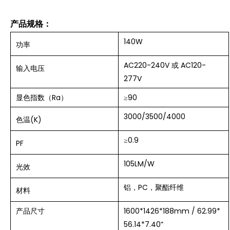
产品规格：
140W
功率
AC220-240V 或 AC120-
输入电压
277V
显色指数（Ra）
≥90
3000/3500/4000
色温(K)
≥0.9
PF
105LM/W
光效
铝，PC，聚酯纤维
材料
产品尺寸
1600*1426*188mm
/
62.99*
56.14*7.40”