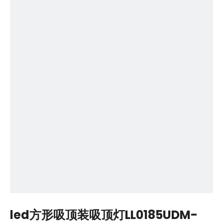
led方形吸顶装吸顶灯LL0185UDM-