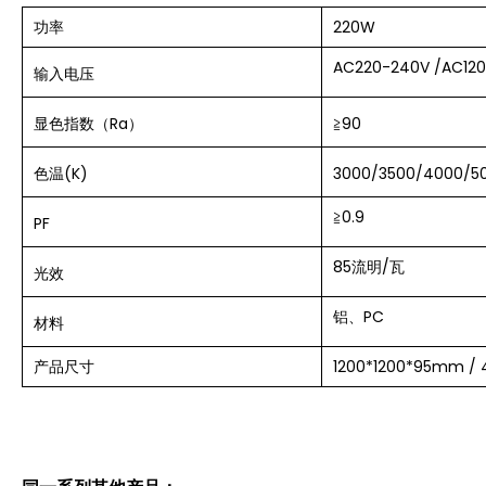
功率
220W
AC220-240V /AC12
输入
电压
显色指数（Ra）
≧90
色温(K)
3000/3500/4000/5
≧0.9
PF
85流明/瓦
光效
铝、PC
材料
产品尺寸
1200*1200*95mm / 4