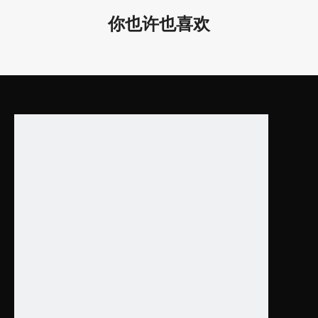
LL0185M-40W
600*600*95
40W
你也许也喜欢
23.62*23.62*3
LL0185M-90W
900*900*95
90W
35.43*35.43*3
LL0185M-180W
1200*1200*9
180W
47.24*47.24*
LL0185UDM-50W
（上发光15w，下发光35w）
480*480*95
50W
18.90*18.90*3.
LL0185UDM-80W
（上发光24w，下发光56w）
600*600*95
80W
23.62*23.62*3