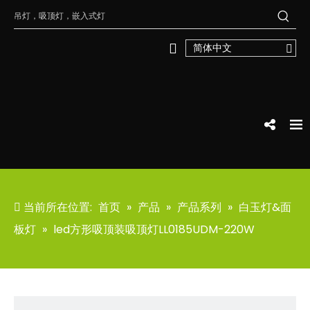
简体中文
当前所在位置:
首页
»
产品
»
产品系列
»
白玉灯&面
板灯
»
led方形吸顶装吸顶灯LL0185UDM-220W