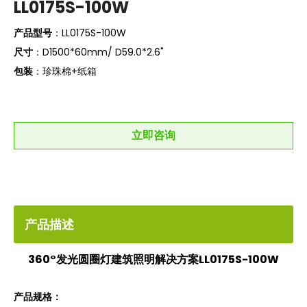
LL0175S-100W
产品型号
：LL0175S-100W
尺寸
：D1500*60mm/ D59.0*2.6"
包装
：珍珠棉+纸箱
立即咨询
产品描述
360°发光圆圈灯建筑照明解决方案LL0175S-100W
产品规格：