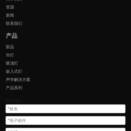
资源
新闻
360度圆环灯吊装
360度发光吊灯
联系我们
360度发光圆形吊灯
360度圆形灯
产品
360度圆环灯
新品
吊灯
吸顶灯
嵌入式灯
声学解决方案
产品系列
联系我们