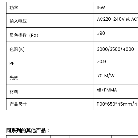
功率
15W
AC220-240V 或 AC
输入电压
≥90
显色指数（Ra）
色温(K)
3000/3500/4000
≥
0.9
PF
70LM/W
光效
铝+PMMA
材料
产品尺寸
1100*650*45mm/43.
同系列的其他产品：