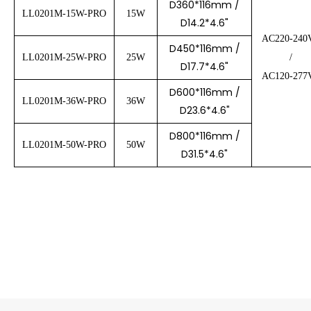
D360*116mm /
LL0201M-15W-PRO
15W
D14.2*4.6"
AC220-240
D450*116mm /
LL0201M-25W-PRO
25W
/
D17.7*4.6"
AC120-277
D600*116mm /
LL0201M-36W-PRO
36W
D23.6*4.6"
D800*116mm /
LL0201M-50W-PRO
50W
D31.5*4.6"
产品特色：
1. 多种尺寸，安装方式可选
。
2. 设计新颖，拼色设计让空间更独特。
3. 有方形和圆形可选。