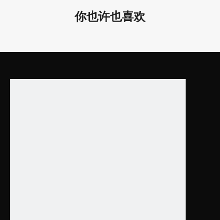
LL0201S-15W
15W
D360*88 / D14.2*3.5
你也许也喜欢
LL0201S-25W
25W
D450*88 / D17.7*3.5
LL0201S-36W
36W
D600*88 / D23.6*3.5
LL0201S-50W
50W
D800*88 / D31.5*3.5
下载
规格书
目录
上一条:
下一条: