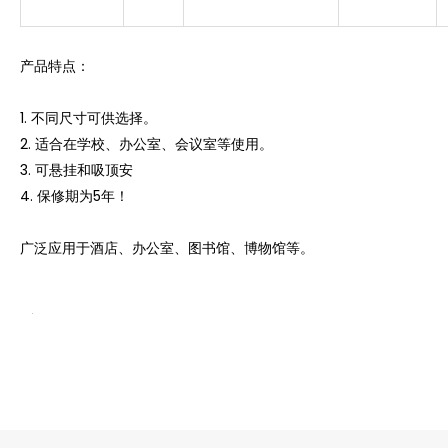
产品特点：
1. 不同尺寸可供选择。
2. 适合在学校、办公室、会议室等使用。
3. 可悬挂和吸顶安
4. 保修期为5年！
广泛应用于酒店、办公室、图书馆、博物馆等。
为什么选择我们？
1. 凌轩照明有限公司, 专注LED建筑照明, 设计和生产多年, 研发和销