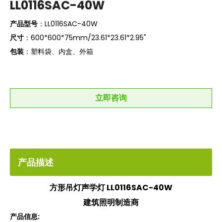
LL0116SAC-40W
产品型号
：LL0116SAC-40W
尺寸
：600*600*75mm/23.61*23.61*2.95"
包装
：塑料袋、内盒、外箱
立即咨询
产品描述
方形吊灯声学灯 LL0116SAC-40W
建筑照明制造商
产品信息
: