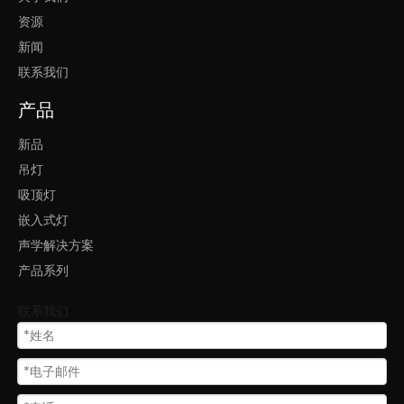
顶灯嵌入式框灯线条灯
资源
新闻
家用嵌入式灯led框灯线条灯
联系我们
会议室嵌入式灯框灯线条灯
产品
led嵌入式灯透镜框灯线条灯
新品
吊灯
酒店嵌入式灯框灯线条灯
吸顶灯
灯具照明嵌入式灯框灯线条灯
嵌入式灯
声学解决方案
led灯线条框嵌入式灯
家用嵌入式灯框灯线条灯
产品系列
led中式嵌入式灯框灯线条灯
联系我们
客厅的嵌入式灯框灯线条灯