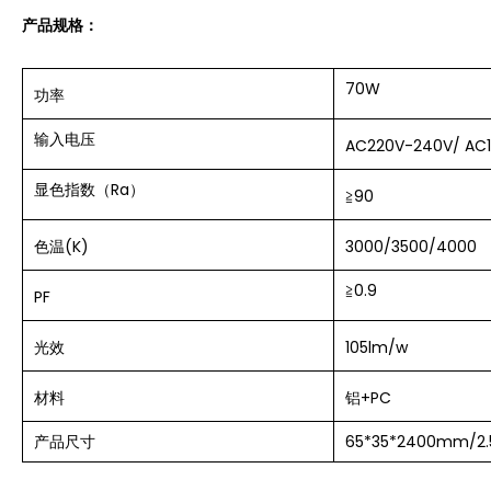
产品规格：
70W
功率
输入电压
AC220V-240V/ AC
显色指数（Ra）
≧
90
色温(K)
3000/3500/4000
≧
0.9
PF
光效
105lm/w
材料
铝+PC
产品尺寸
65*35*2400mm/2.5