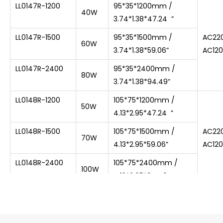
LL0147R-1200
95*35*1200mm /
40W
3.74*1.38*47.24 ”
LL0147R-1500
95*35*1500mm /
AC22
60W
3.74*1.38*59.06”
AC12
LL0147R-2400
95*35*2400mm /
80W
3.74*1.38*94.49”
LL0148R-1200
105*75*1200mm /
50W
4.13*2.95*47.24 ”
LL0148R-1500
105*75*1500mm /
AC22
70W
4.13*2.95*59.06”
AC12
LL0148R-2400
105*75*2400mm /
100W
4.13*2.95*94.49”
LL0149R-1200
115*35*1200mm /
50W
4.53*1.38*47.24 ”