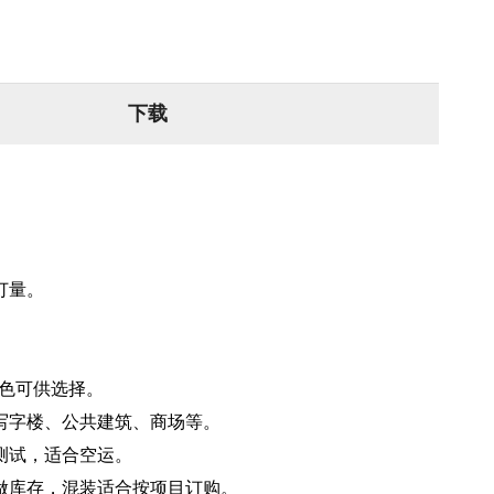
下载
订量。
颜色可供选择。
写字楼、公共建筑、商场等。
测试，适合空运。
做库存，混装适合按项目订购。