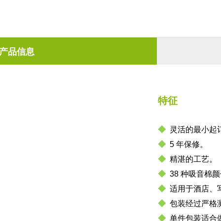
产品信息
特征
◆
灵活的最小起
◆
5 年保修。
◆
精湛的工艺。
◆
38 种吸音棉
◆
适用于酒店、
◆
包装经过严格
◆
单件包装适合