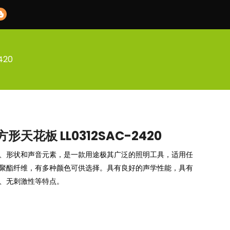
420
天花板 LL0312SAC-2420
、形状和声音元素，是一款用途极其广泛的照明工具，适用任
m聚酯纤维，有多种颜色可供选择。具有良好的声学性能，具有
、无刺激性等特点。