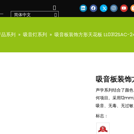
简体中文
产品系列
»
吸音灯系列
»
吸音板装饰方形天花板 LL0312SAC-2
吸音板装饰方形
声学系列结合了颜色
何项目。采用12m
吸音、无毒、无过敏
标志：