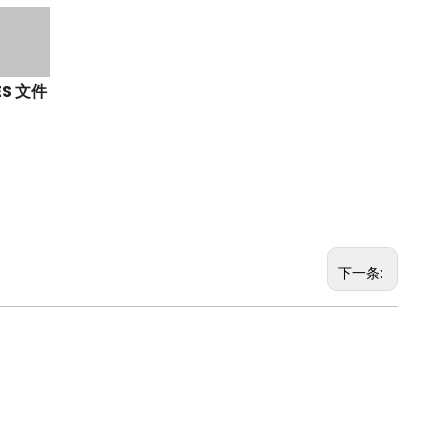
ES 文件
下一条: