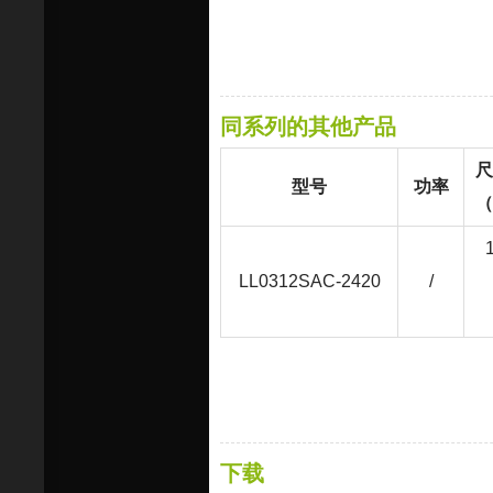
同系列的其他产品
尺
型号
功率
（
LL0312SAC-2420
/
下载