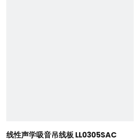
线性声学吸音吊线板 LL0305SAC