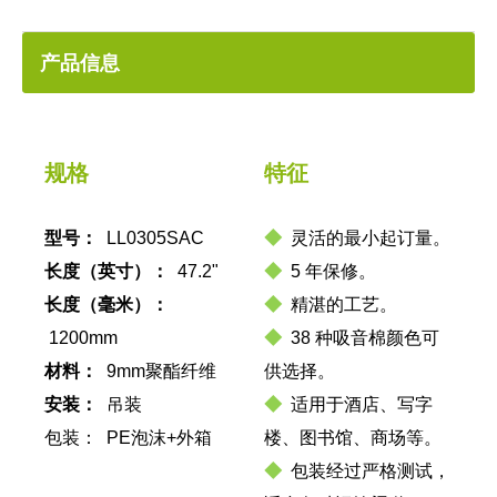
产品信息
规格
特征
型号：
LL0305SAC
◆
灵活的最小起订量。
长度
（英寸）：
47.2"
◆
5 年保修。
长度（毫米）：
◆
精湛的工艺。
1200mm
◆
38 种吸音棉颜色可
材料：
9mm聚酯纤维
供选择。
安装：
吊装
◆
适用于酒店、写字
包装： PE泡沫+外箱
楼、图书馆、商场等。
◆
包装经过严格测试，