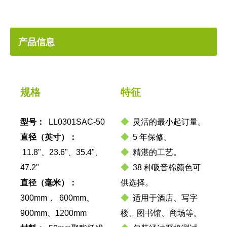
产品信息
规格
特征
型号：
LL0301SAC-50
◆
灵活的最小起订量。
直径（英寸）：
◆
5 年保修。
11.8"、23.6"、35.4"、
◆
精湛的工艺。
47.2"
◆
38 种吸音棉颜色可
直径（毫米）：
供选择。
300mm， 600mm、
◆
适用于酒店、写字
900mm、1200mm
楼、图书馆、商场等。