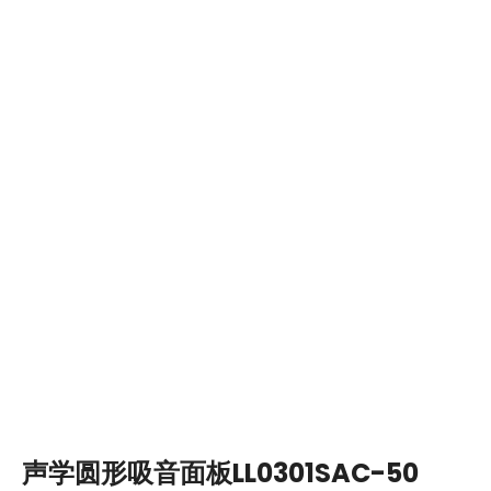
声学圆形吸音面板LL0301SAC-50