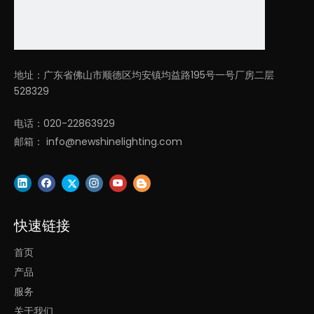
上下发光吊灯用led灯
地址：广东省佛山市顺德区均安镇均益路195号一号厂房二层
528329
电话：020-22863929
邮箱：
info@newshinelighting.com
快速链接
首页
产品
服务
关于我们