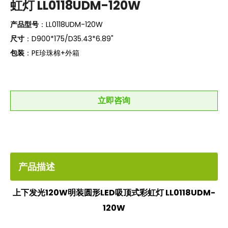
虹灯 LL0118UDM-120W
产品型号
：LL0118UDM-120W
尺寸
：D900*175/D35.43*6.89"
包装
：PE珍珠棉+外箱
立即咨询
产品描述
上下发光120W明装圆形LED吸顶式彩虹灯 LL0118UDM-
120W