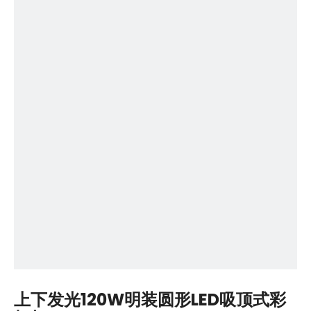
上下发光120W明装圆形LED吸顶式彩