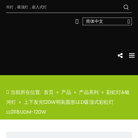
简体中文
当前所在位置:
首页
»
产品
»
产品系列
»
彩虹灯&银
河灯
»
上下发光120W明装圆形LED吸顶式彩虹灯
LL0118UDM-120W