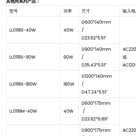
其他同系列产品：
型号
功率
尺寸
输入电
D600*140mm
LL0118S-40W
40W
/
D23.62*5.51”
D900*140mm
AC22
LL0118S-90W
90W
/
或
D35.43*5.51”
AC120
D1200*140mm
LL0118S-180W
180W
/
D47.24*5.51”
D600*175mm
LL0118M-40W
40W
/
D23.62*6.89”
D900*175mm
AC22