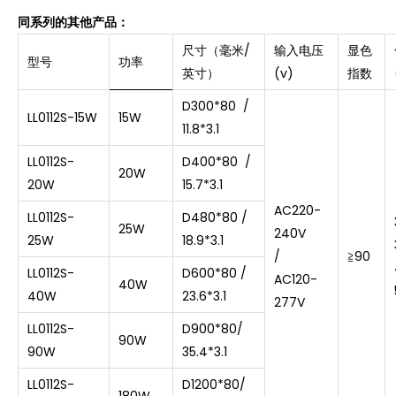
同系列的其他产品：
尺寸（毫米/
输入电压
显色
型号
功率
英寸）
(v)
指数
D300*80
/
LL0112S-15W
15W
11.8*3.1
LL0112S-
D400*80
/
20W
20W
15.7*3.1
AC220-
LL0112S-
D480*80 /
25W
240V
25W
18.9*3.1
/
≧
90
LL0112S-
D600*80 /
AC120-
40W
40W
23.6*3.1
277V
LL0112S-
D900*80/
90W
90W
35.4*3.1
LL0112S-
D1200*80/