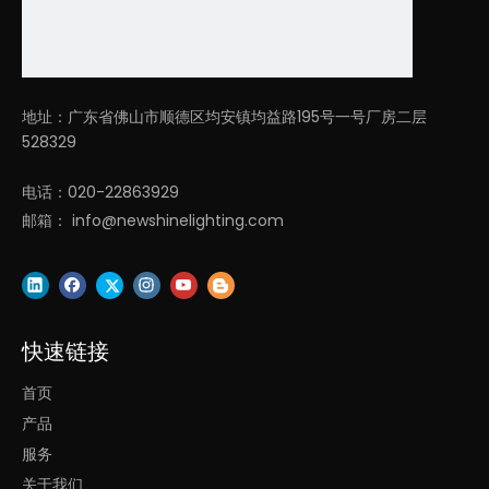
广泛应用于酒店、办公室、健身房接待室、教室、餐厅等。
地址：广东省佛山市顺德区均安镇均益路195号一号厂房二层
欢迎了解我们：
528329
1. 凌轩照明专注LED建筑照明多年，研发和销售团队从事照明平均
电话：020-22863929
超过10年！
邮箱：
info@newshinelighting.com
2. 丰富的欧洲、北美、东南亚、中东市场项目经验！
3. 快速解决方案提供商，一小时内快速报价，2-4周内快速交货！
4. 基于创新设计和定位优势供应链的高性价比。
快速链接
上一条:
首页
下一条:
产品
服务
天花板圆形灯
圆形灯商场大厅灯
关于我们