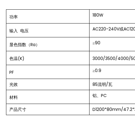
180W
功率
AC220-240V或AC12
输入
电压
≥90
显色指数（Ra）
色温(K)
3000/3500/4000/5
≥0.9
PF
光效
85流明/瓦
铝、PC
材料
产品尺寸
D1200*80mm/47.2*3