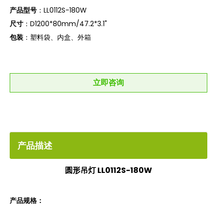
产品型号
：LL0112S-180W
尺寸
：D1200*80mm/47.2*3.1"
包装
：塑料袋、内盒、外箱
立即咨询
产品描述
圆形吊灯
LL0112S-180W
产品规格：