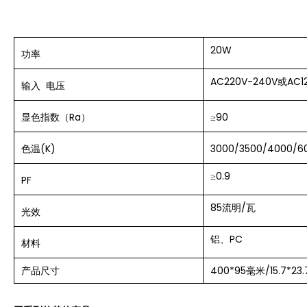
20W
功率
AC220V-240V或AC1
输入
电压
显色指数（Ra）
≥90
色温(K)
3000/3500/4000/6
≥
0.9
PF
85流明/瓦
光效
铝、PC
材料
产品尺寸
400*95毫米/15.7*23.