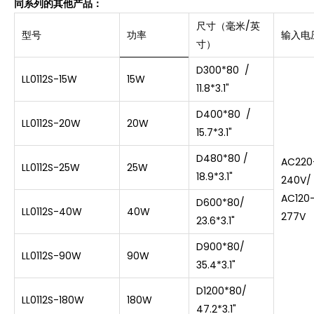
同系列的其他产品：
尺寸（毫米/英
型号
功率
输入电压
寸）
D300*80
/
LL0112S-15W
15W
11.8*3.1"
D400*80
/
LL0112S-20W
20W
15.7*3.1"
D480*80 /
AC220
LL0112S-25W
25W
18.9*3.1"
240V/
AC120
D600*80/
LL0112S-40W
40W
277V
23.6*3.1"
D900*80/
LL0112S-90W
90W
35.4*3.1"
D1200*80/
LL0112S-180W
180W
47.2*3.1"