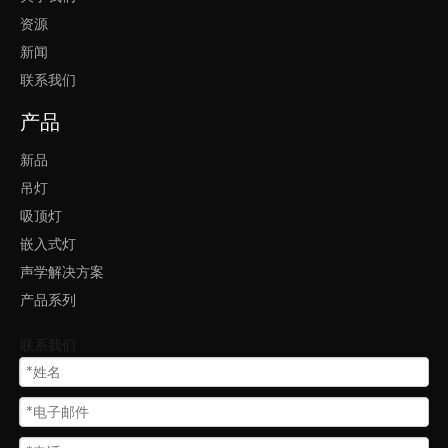
办公室装吸顶灯
led办公室吸顶灯
资源
新闻
办公室吸顶灯
led吸顶灯圆形灯
联系我们
产品
新品
吊灯
吸顶灯
嵌入式灯
声学解决方案
产品系列
联系我们