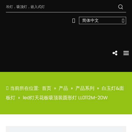
简体中文
当前所在位置:
首页
»
产品
»
产品系列
»
白玉灯&面
板灯
»
led灯天花板吸顶装圆形灯 LL0112M-20W