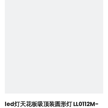
led灯天花板吸顶装圆形灯 LL0112M-