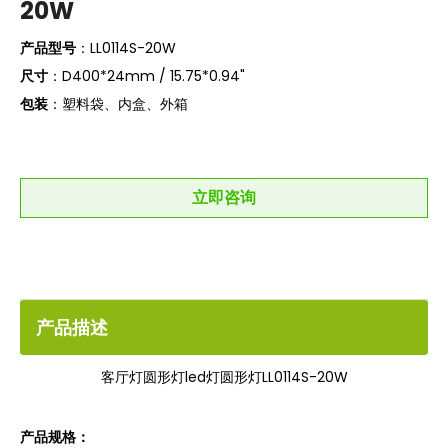
20W
产品型号
：LL0114S-20W
尺寸
：D400*24mm / 15.75*0.94"
包装
：塑料袋、内盒、外箱
立即咨询
产品描述
客厅灯圆形灯led灯圆形灯LL0114S-20W
产品规格：