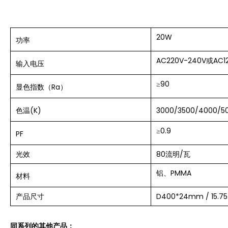
20W
功率
AC220V-240V或AC1
输入
电压
≥90
显色指数（Ra）
色温(K)
3000/3500/4000/5
≥0.9
PF
光效
80流明/瓦
铝、PMMA
材料
产品尺寸
D400*24mm / 15.75
同系列的其他产品：