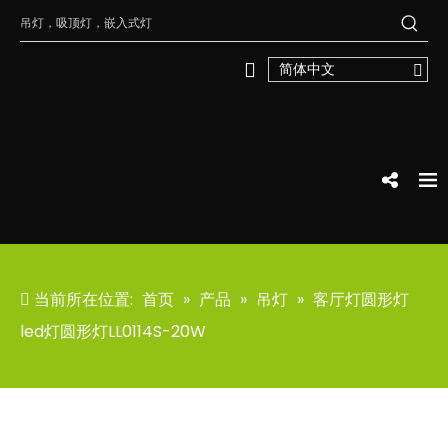
简体中文
当前所在位置:
首页
»
产品
»
吊灯
»
客厅灯圆形灯
led灯圆形灯LL0114S-20W