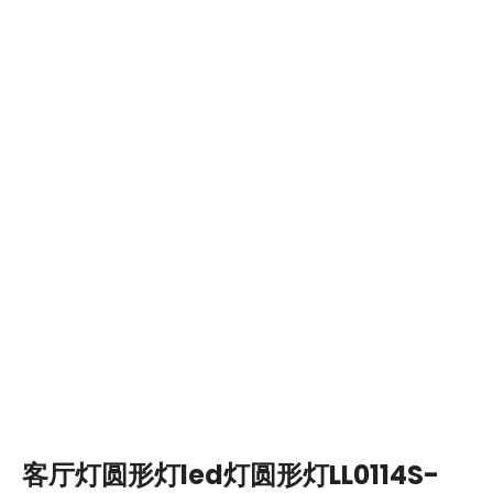
客厅灯圆形灯led灯圆形灯LL0114S-