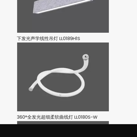
下发光声学线性吊灯 LL0189H1S
360°全发光超细柔软曲线灯 LL0180S-W