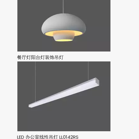
餐厅灯阳台灯装饰吊灯
LED 办公室线性吊灯 LL0142RS