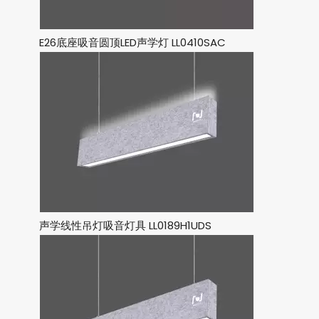
E26底座吸音圆顶LED声学灯 LL0410SAC
声学线性吊灯吸音灯具 LL0189H1UDS