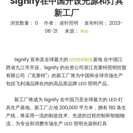
Signify在中国开设光源和灯具
新工厂
浏览数量：
0
作者： 凌轩照明 发布时间： 2023-
08-21 来源：
本站
["facebook","twitter","linkedin","whatsapp","wechat"]
Signify 宣布其全球最大的
基地 在中国江
LED照明制造
西省九江市开设。Signify 的合资公司浙江克莱特照明控股
有限公司（"克莱特"）的新工厂将为中国和全球市场生产
包括飞利浦品牌在内的高品质品牌 LED 照明产品。
新工厂将成为 Signify 在中国乃至全球最大的 LED 灯
具生产基地。新工厂占地 200,000 平方米，拥有 192 条生
产线，将采用一流的制造技术、先进的过程控制和智能物
流，为专业和消费市场生产 LED 照明光源和灯具