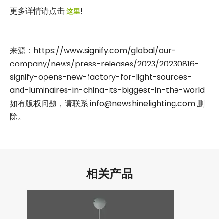
更多详情请点击
!
这里
来源：https://www.signify.com/global/our-
company/news/press-releases/2023/20230816-
signify-opens-new-factory-for-light-sources-
and-luminaires-in-china-its-biggest-in-the-world
如有版权问题，请联系 info@newshinelighting.com 删
除。
相关产品
Signify新工厂
建筑照明制造商
照明行业
照明领域