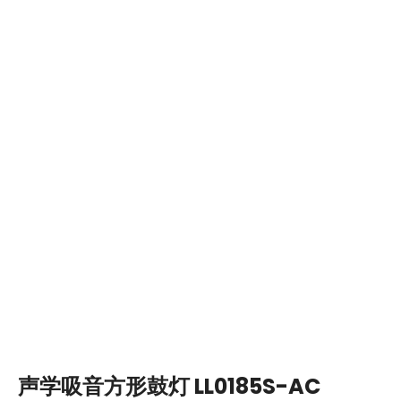
声学吸音方形鼓灯 LL0185S-AC