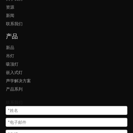
资源
声学方形鼓灯照明
方形吸音鼓灯
新闻
吸音吊灯方形鼓灯
方形吸音装饰鼓灯
联系我们
产品
新品
吊灯
吸顶灯
嵌入式灯
声学解决方案
产品系列
联系我们