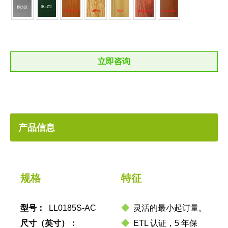
立即咨询
产品信息
规格
特征
型号：
LL0185S-AC
◆
灵活的最小起订量。
尺寸（英寸）：
◆
ETL 认证，5 年保