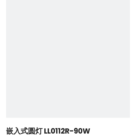
嵌入式圆灯 LL0112R-90W