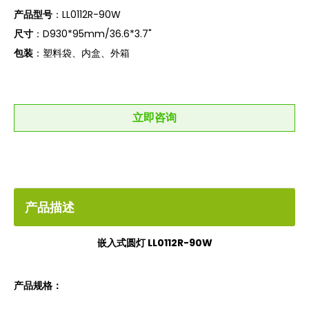
产品型号
：LL0112R-90W
尺寸
：D930*95mm/36.6*3.7"
包装
：塑料袋、内盒、外箱
立即咨询
产品描述
嵌入式圆灯 LL0112R-90W
产品规格：