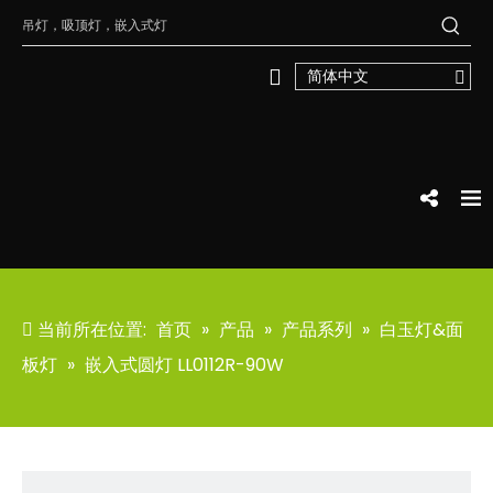
简体中文
当前所在位置:
首页
»
产品
»
产品系列
»
白玉灯&面
板灯
»
嵌入式圆灯 LL0112R-90W