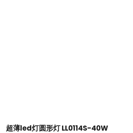
超薄led灯圆形灯 LL0114S-40W