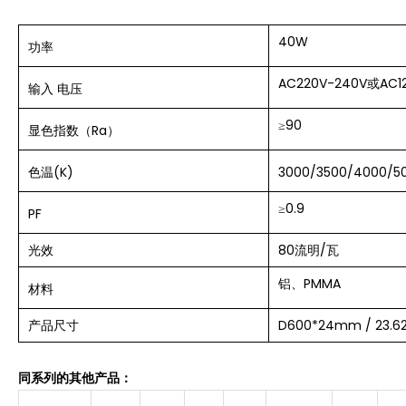
40W
功率
AC220V-240V或AC1
输入
电压
≥90
显色指数（Ra）
色温(K)
3000/3500/4000/5
≥0.9
PF
光效
80流明/瓦
铝、PMMA
材料
产品尺寸
D600*24mm / 23.62
同系列的其他产品：