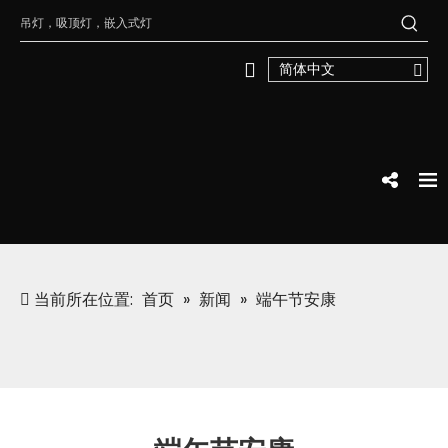
简体中文
当前所在位置:
首页
»
新闻
»
端午节安康