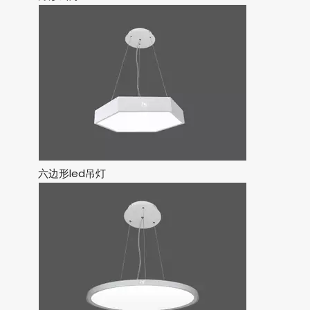
端午节
2023端午
凌轩照明
建筑照明制造商
六边形led吊灯
端午安康