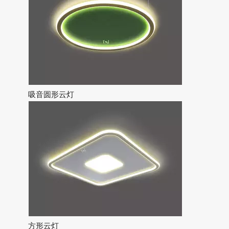
######
凌轩照明是一家专业的LED建筑照明制造商，为高端特
色的室内照明市场提供建筑照明解决方案！我们将以最优
惠的出厂价支持您！欢迎联系我们！
吸音圆形云灯
方形云灯