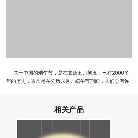
关于中国的端午节，是在农历五月初五，已有2000多
年的历史，通常是在公历六月。端午节期间，人们会有许
多传统活动和庆祝方式，如吃粽子、喝雄黄酒、赛龙舟、
家门口插艾条或菖蒲、给孩子戴香包等等。
相关产品
这是一个非常有意义的传统节日。中国还有很多传统节
日和活动，欢迎来了解更多！