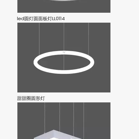
led圆灯圆面板灯LL0114
甜甜圈圆形灯